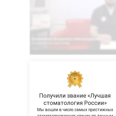
Получили звание «Лучшая
стоматология России»
Мы вошли в число самых престижных
стоматологических клиник по данным