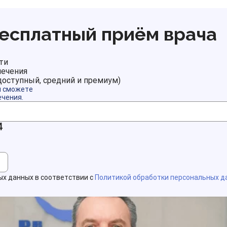
бесплатный приём врача
ти
лечения
доступный, средний и премиум)
ы сможете
ечения.
4
ых данных в соответствии с
Политикой обработки персональных д