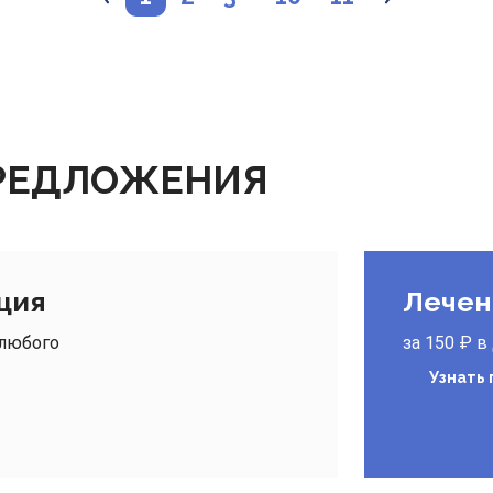
ПРЕДЛОЖЕНИЯ
ция
Лечен
 любого
за 150 ₽ в
Узнать