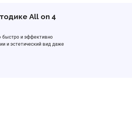
одике All on 4
х» быстро и эффективно
ии и эстетический вид даже