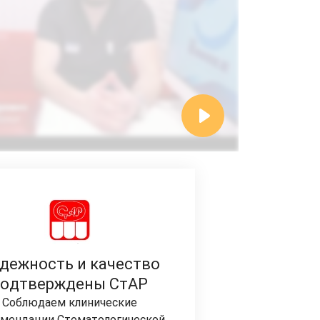
дежность и качество
подтверждены СтАР
Соблюдаем клинические
мендации Стоматологической