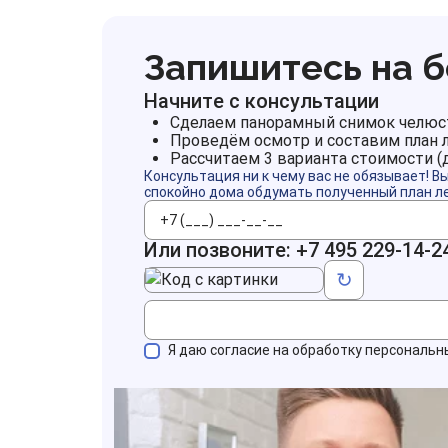
Запишитесь на 
Начните с консультации
Сделаем панорамный снимок челюс
Проведём осмотр и составим план 
Рассчитаем 3 варианта стоимости (
Консультация ни к чему вас не обязывает! В
спокойно дома обдумать полученный план л
Телефон
Или позвоните:
+7 495 229-14-2
Код с картинки
↻
Я даю согласие на обработку персональн