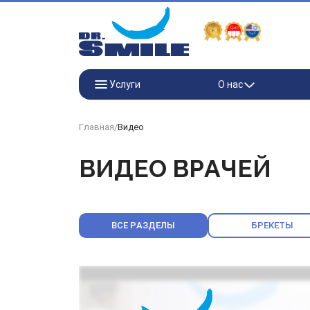
Перейти к основному контенту
Услуги
О нас
Главная
/
Видео
ВИДЕО ВРАЧЕЙ
ВСЕ РАЗДЕЛЫ
БРЕКЕТЫ