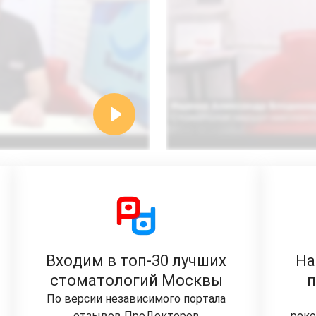
Входим в топ-30 лучших
На
стоматологий Москвы
По версии независимого портала
отзывов ПроДокторов
реко