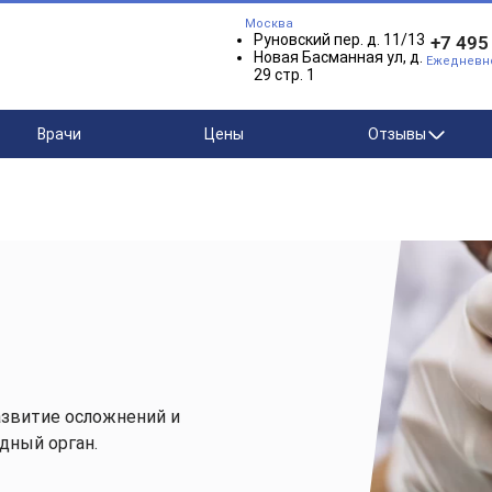
Москва
Руновский пер. д. 11/13
+7 495
Новая Басманная ул, д.
Ежедневно 
29 стр. 1
Врачи
Цены
Отзывы
азвитие осложнений и
дный орган.