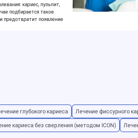
евания: кариес, пульпит,
лучае подбирается такое
 и предотвратит появление
ечение глубокого кариеса
Лечение фиссурного ка
ение кариеса без сверления (методом ICON)
Лече