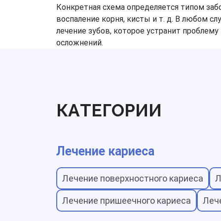
Конкретная схема определяется типом забол
воспаление корня, кисты и т. д. В любом с
лечение зубов, которое устранит проблему
осложнений.
КАТЕГОРИИ
Лечение кариеса
Лечение поверхностного кариеса
Л
Лечение пришеечного кариеса
Леч