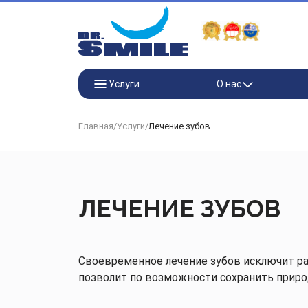
Перейти к основному контенту
Услуги
О нас
Главная
/
Услуги
/
Лечение зубов
ЛЕЧЕНИЕ ЗУБОВ
Своевременное лечение зубов исключит р
позволит по возможности сохранить приро