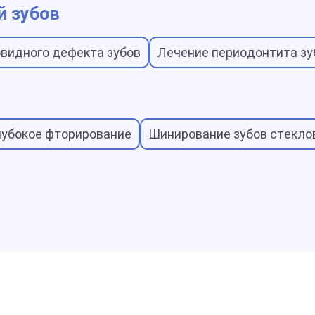
й зубов
видного дефекта зубов
Лечение периодонтита зу
лубокое фторирование
Шинирование зубов стекло