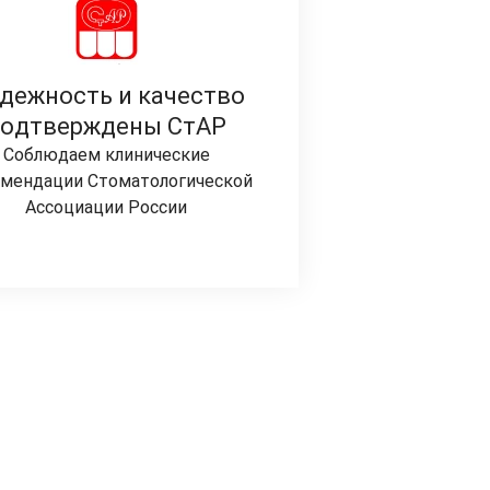
дежность и качество
подтверждены СтАР
Соблюдаем клинические
мендации Стоматологической
Ассоциации России