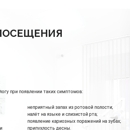
 ПОСЕЩЕНИЯ
огу при появлении таких симптомов:
неприятный запах из ротовой полости;
налёт на языке и слизистой рта;
появление кариозных поражений на зубах;
и
припухлость десны.