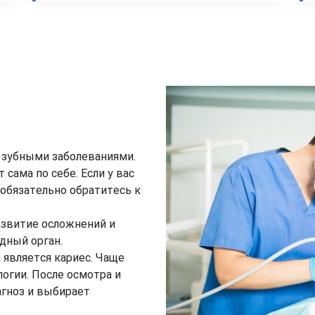
с зубными заболеваниями.
 сама по себе. Если у вас
обязательно обратитесь к
азвитие осложнений и
дный орган.
является кариес. Чаще
логии. После осмотра и
агноз и выбирает