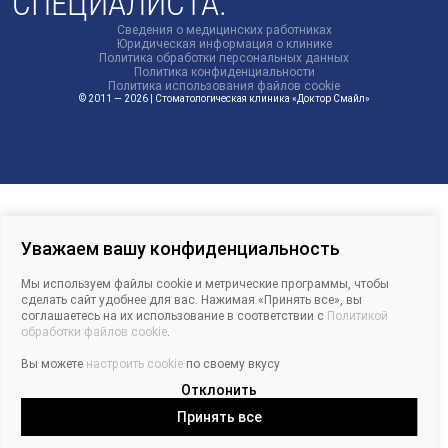
СПЕЦИАЛИСТА.
Сведения о медицинских работниках
Юридическая информация о клинике
Политика обработки персональных данных
Политика конфиденциальности
Политика использования файлов cookie
© 2011 — 2026 | Стоматологическая клиника «Доктор Смайл»
Уважаем вашу конфиденциальность
Мы используем файлы cookie и метрические программы, чтобы
сделать сайт удобнее для вас. Нажимая «Принять все», вы
соглашаетесь на их использование в соответствии с
Политикой
обработки файлов cookie
.
Вы можете
настроить cookie
по своему вкусу
Отклонить
Принять все