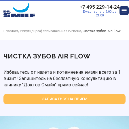
Перейти к основному контенту
+7 495 229-14-24
Ежедневно с 9:00 до
О
21:00
Главная
/
Услуги
/
Профессиональная гигиена
/
Чистка зубов Air Flow
ЧИСТКА ЗУБОВ AIR FLOW
Избавьтесь от налёта и потемнения эмали всего за 1
визит! Запишитесь на бесплатную консультацию в
клинику "Доктор Смайл" прямо сейчас!
ЗАПИСАТЬСЯ НА ПРИЁМ