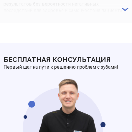
результатов без вероятности негативных
последствий для здоровья и самочувствия пациента.
Тем не менее, перед прохождением процедуры
отбеливания консультация с врачом необходима!
БЕСПЛАТНАЯ КОНСУЛЬТАЦИЯ
Первый шаг на пути к решению проблем с зубами!