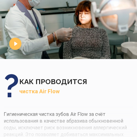
КАК ПРОВОДИТСЯ
чистка Air Flow
Гигиеническая чистка зубов Air Flow за счёт
использования в качестве абразива обыкновенной
соды, исключает риск возникновения аллергический
реакций. Это позволяет добиваться максимальных