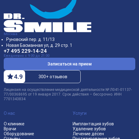
Москва
Руновский пер. д. 11/13
Новая Басманная ул, д. 29 стр. 1
+7 495 229-14-24
Ежедневно с 9:00 до 21:00
Записаться на прием
4
.9
300+ отзывов
Лицензия на осуществление медицинской деятельности № Л041-01137-
77/00368695 от 19 января 2017. Срок действия – бессрочно. ИНН
7701343834
О нас
Услуги
О клинике
Имплантация зубов
Врачи
Удаление зубов
Оборудование
Лечение дёсен
Отзывы
Протезирование зубов