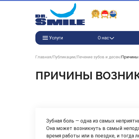
Перейти к основному контенту
Услуги
О нас
Главная
/
Публикации
/
Лечение зубов и десен
/
Причины 
ПРИЧИНЫ ВОЗНИК
Зубная боль — одна из самых неприят
Она может возникнуть в самый непод
время работы или в поездке, и тогда