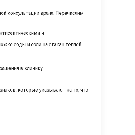
ой консультации врача. Перечислим
антисептическими и
ожке соды и соли на стакан теплой
ращения в клинику.
изнаков, которые указывают на то, что