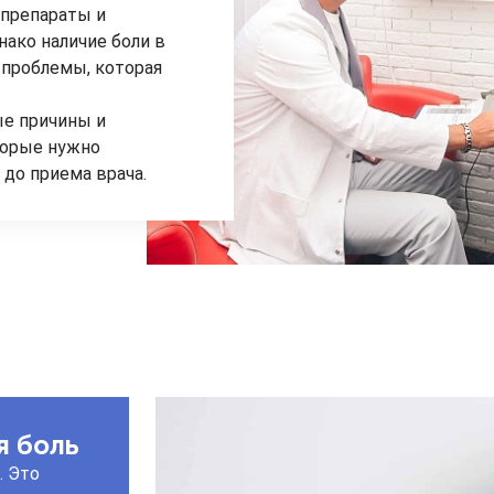
препараты и
нако наличие боли в
 проблемы, которая
ые причины и
торые нужно
 до приема врача.
я боль
. Это