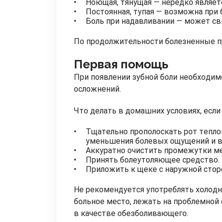
Ноющая, тянущая — нередко являет
Постоянная, тупая — возможна при 
Боль при надавливании — может св
По продолжительности болезненные п
Первая помощь
При появлении зубной боли необходи
осложнений.
Что делать в домашних условиях, если
Тщательно прополоскать рот теплой
уменьшения болевых ощущений и в
Аккуратно очистить промежутки ме
Принять болеутоляющее средство.
Приложить к щеке с наружной стор
Не рекомендуется употреблять холодны
больное место, лежать на проблемной 
в качестве обезболивающего.