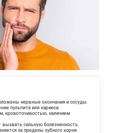
положены нервные окончания и сосуды.
ние пульпита или кариеса.
ем, кровоточивостью, наличием
т вызвать сильную болезненность.
няется за пределы зубного корня.