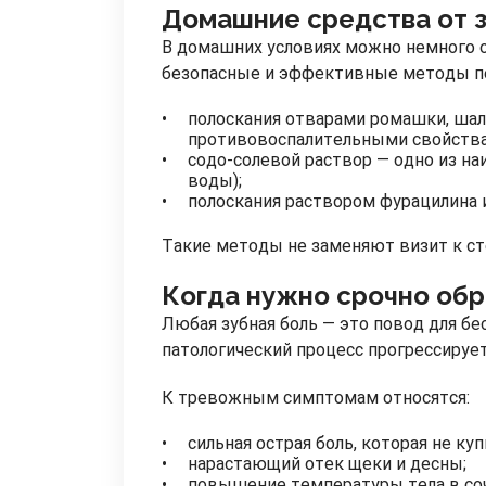
Домашние средства от 
В домашних условиях можно немного о
безопасные и эффективные методы п
полоскания отварами ромашки, шал
противовоспалительными свойств
содо-солевой раствор — одно из на
воды);
полоскания раствором фурацилина 
Такие методы не заменяют визит к ст
Когда нужно срочно обр
Любая зубная боль — это повод для бе
патологический процесс прогрессирует
К тревожным симптомам относятся:
сильная острая боль, которая не к
нарастающий отек щеки и десны;
повышение температуры тела в соч