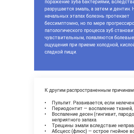
поражение зуба бактериями, вследств
разрушается эмаль, а затем и дентин. 
начальных этапах болезнь протекает
бессимптомно, но по мере прогрессир
патологического процесса зуб станови
чувствительным, появляются болевы
ощущения при приеме холодной, кисло
сладкой пищи.
К другим распространенным причинам 
Пульпит. Развивается, если нелече
Периодонтит — воспаление тканей, 
Воспаление десен (гингивит, парод
неприятного запаха.
Трещины эмали вследствие неправи
Абсцесс (флюс) — острое гнойное в