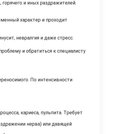
 горячего и иных раздражителей.
ременный характер и проходит
усит, невралгия и даже стресс.
проблему и обратиться к специалисту
ереносимого. По интенсивности
оцесса, кариеса, пульпита. Требует
аздражении нерва) или давящей