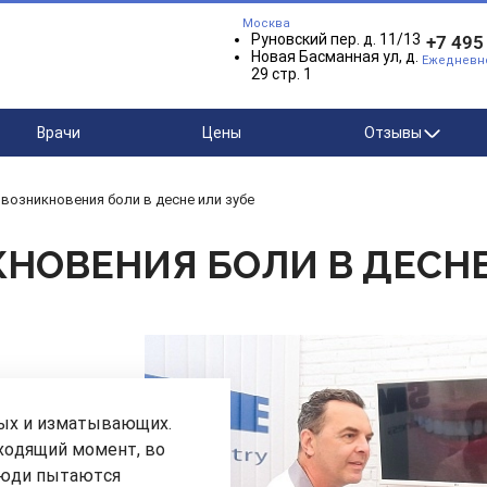
Москва
Руновский пер. д. 11/13
+7 495
Новая Басманная ул, д.
Ежедневно 
29 стр. 1
Врачи
Цены
Отзывы
возникновения боли в десне или зубе
НОВЕНИЯ БОЛИ В ДЕСНЕ
ных и изматывающих.
ходящий момент, во
 люди пытаются