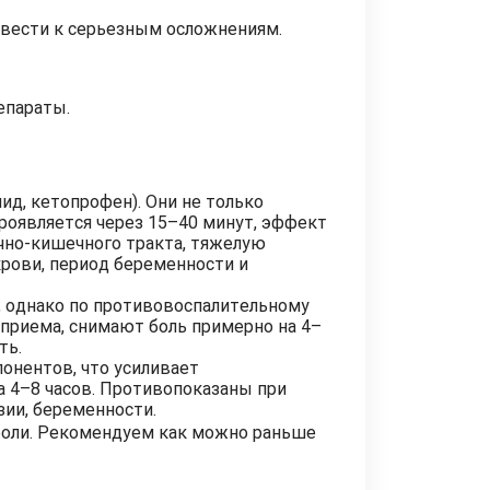
ивести к серьезным осложнениям.
епараты.
д, кетопрофен). Они не только
роявляется через 15–40 минут, эффект
чно-кишечного тракта, тяжелую
рови, период беременности и
, однако по противовоспалительному
приема, снимают боль примерно на 4–
ть.
онентов, что усиливает
а 4–8 часов. Противопоказаны при
зии, беременности.
 боли. Рекомендуем как можно раньше