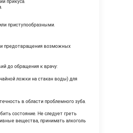
ий прикуса.
.
или приступообразными.
я и предотвращения возможных
ий до обращения к врачу:
чайной ложки на стакан воды) для
ечность в области проблемного зуба.
бить состояние. Не следует греть
ссивные вещества, принимать алкоголь