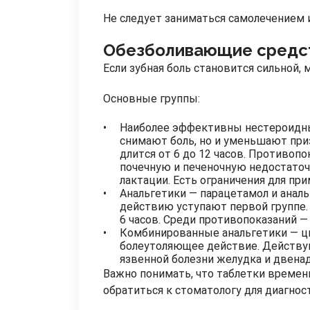
Не следует заниматься самолечением 
Обезболивающие средс
Если зубная боль становится сильной
Основные группы:
Наиболее эффективны нестероидные
снимают боль, но и уменьшают приз
длится от 6 до 12 часов. Противо
почечную и печеночную недостаточ
лактации. Есть ограничения для при
Анальгетики — парацетамол и анал
действию уступают первой группе.
6 часов. Среди противопоказаний —
Комбинированные анальгетики — ци
болеутоляющее действие. Действую
язвенной болезни желудка и двенад
Важно понимать, что таблетки времен
обратиться к стоматологу для диагно