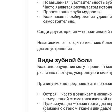
Повышенная чувствительность зубов
Часто является результатом истон
Прорезывание зуба мудрости.
Боль после пломбирования, удалени
самостоятельно.
Среди других причин — неправильный п
Независимо от того, что вызвало бол
для ее устранения.
Виды зубной боли
Болевые ощущения могут проявляться 
различают легкую, умеренную и сильн
Причину можно предположить по хара
Острая — часто возникает внезапно
немедленной стоматологической п
Пульсирующая — характерна для пе
(связана с отеком тканей или давл