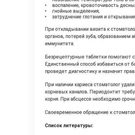
воспаление, кровоточивость десны
гнойные выделения;
затруднение глотания и открывания
При откладывании визита к стоматоло
органов, потерей зуба, образованием 
иммунитета.
Безрецептурные таблетки помогают сн
Единственный способ избавиться от бо
проведет диагностику и назначит прав
При наличии кариеса стоматолог удали
корневых каналов. Периодонтит требу
корня. При абсцессе необходимо сроч
Своевременное обращение к стоматоло
Список литературы: