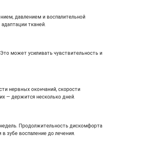
ением, давлением и воспалительной
 адаптации тканей.
 Это может усиливать чувствительность и
сти нервных окончаний, скорости
гих — держится несколько дней.
2 недель. Продолжительность дискомфорта
и в зубе воспаление до лечения.