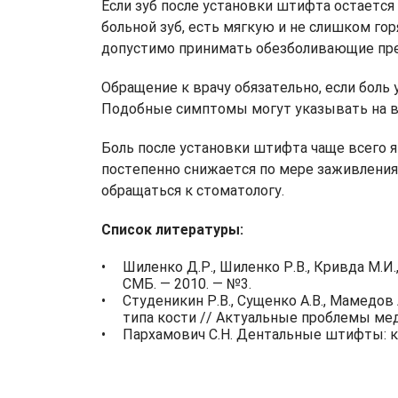
Если зуб после установки штифта остается
больной зуб, есть мягкую и не слишком го
допустимо принимать обезболивающие пре
Обращение к врачу обязательно, если бол
Подобные симптомы могут указывать на во
Боль после установки штифта чаще всего 
постепенно снижается по мере заживления
обращаться к стоматологу.
Список литературы:
Шиленко Д.Р., Шиленко Р.В., Кривда М.
СМБ. — 2010. — №3.
Студеникин Р.В., Сущенко А.В., Мамедо
типа кости // Актуальные проблемы мед
Пархамович С.Н. Дентальные штифты: кл