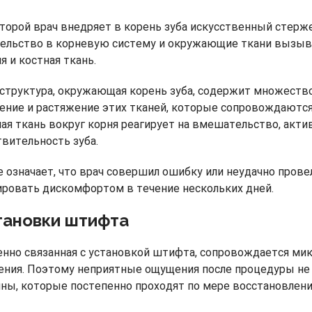
торой врач внедряет в корень зуба искусственный стерж
ельство в корневую систему и окружающие ткани вызыв
 и костная ткань.
 структура, окружающая корень зуба, содержит множеств
ние и растяжение этих тканей, которые сопровождаются
я ткань вокруг корня реагирует на вмешательство, акт
твительность зуба.
 означает, что врач совершил ошибку или неудачно прове
ровать дискомфортом в течение нескольких дней.
тановки штифта
енно связанная с установкой штифта, сопровождается м
ения. Поэтому неприятные ощущения после процедуры не 
ы, которые постепенно проходят по мере восстановлени