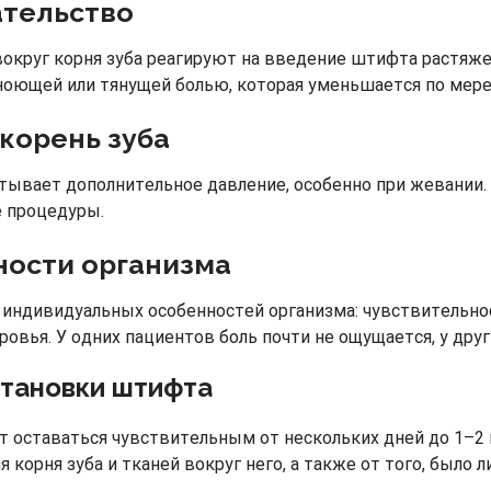
ательство
 вокруг корня зуба реагируют на введение штифта растяж
оющей или тянущей болью, которая уменьшается по мере
корень зуба
тывает дополнительное давление, особенно при жевании.
 процедуры.
ости организма
т индивидуальных особенностей организма: чувствительно
ровья. У одних пациентов боль почти не ощущается, у дру
становки штифта
т оставаться чувствительным от нескольких дней до 1–
корня зуба и тканей вокруг него, а также от того, было л