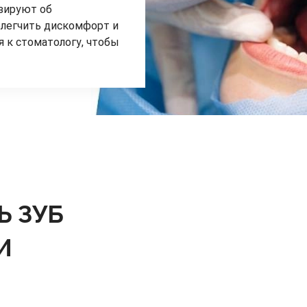
изируют об
блегчить дискомфорт и
я к стоматологу, чтобы
Ь ЗУБ
И