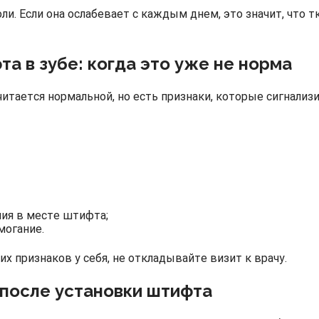
ли. Если она ослабевает с каждым днем, это значит, что 
а в зубе: когда это уже не норма
читается нормальной, но есть признаки, которые сигнали
ия в месте штифта;
огание.
их признаков у себя, не откладывайте визит к врачу.
б после установки штифта