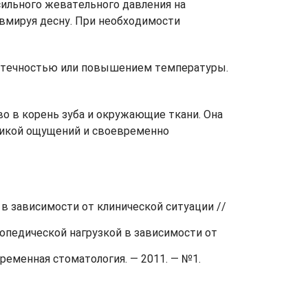
сильного жевательного давления на
авмируя десну. При необходимости
я отечностью или повышением температуры.
о в корень зуба и окружающие ткани. Она
амикой ощущений и своевременно
в зависимости от клинической ситуации //
топедической нагрузкой в зависимости от
ременная стоматология. — 2011. — №1.