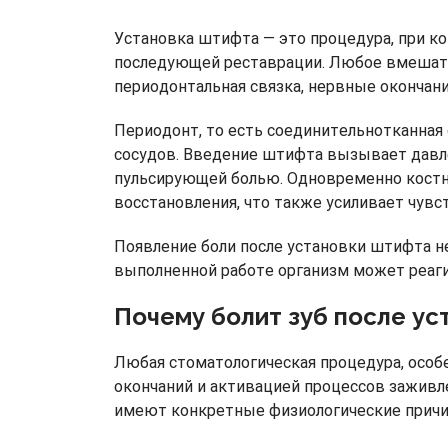
Установка штифта — это процедура, при ко
последующей реставрации. Любое вмешат
периодонтальная связка, нервные окончания
Периодонт, то есть соединительнотканная
сосудов. Введение штифта вызывает давле
пульсирующей болью. Одновременно костна
восстановления, что также усиливает чувс
Появление боли после установки штифта не
выполненной работе организм может реаги
Почему болит зуб после ус
Любая стоматологическая процедура, особ
окончаний и активацией процессов заживл
имеют конкретные физиологические причин