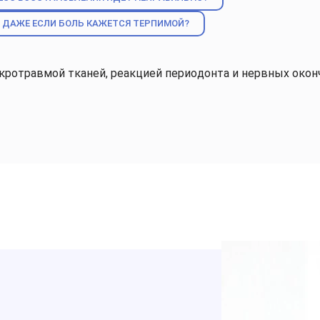
, ДАЖЕ ЕСЛИ БОЛЬ КАЖЕТСЯ ТЕРПИМОЙ?
икротравмой тканей, реакцией периодонта и нервных око