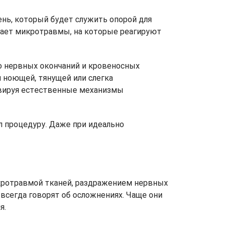
ень, который будет служить опорой для
ает микротравмы, на которые реагируют
о нервных окончаний и кровеносных
 ноющей, тянущей или слегка
ивируя естественные механизмы
л процедуру. Даже при идеально
икротравмой тканей, раздражением нервных
всегда говорят об осложнениях. Чаще они
я.