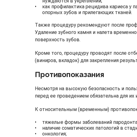
нуждаются в укреплении;
как профилактика рецидива кариеса у 
опорных зубов и прилегающих тканей.
Также процедуру рекомендуют после профе
Удаление зубного камня и налета временн
поверхность зубов.
Кроме того, процедуру проводят после отб
(виниров, вкладок) для закрепления резуль
Противопоказания
Несмотря на высокую безопасность и поль
перед ее проведением обязательна для их 
К относительным (временным) противопок
тяжелые формы заболеваний пародонта 
наличие соматических патологий в стади
онкология;