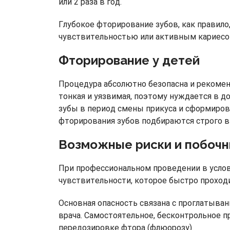
или 2 раза в год.
Глубокое фторирование зубов, как правило
чувствительностью или активным кариесо
Фторирование у детей
Процедура абсолютно безопасна и рекомен
тонкая и уязвимая, поэтому нуждается в д
зубы в период смены прикуса и сформирова
фторирования зубов подбираются строго в
Возможные риски и побоч
При профессиональном проведении в услов
чувствительности, которое быстро проход
Основная опасность связана с проглатыва
врача. Самостоятельное, бесконтрольное п
передозировке фтора (флюорозу).