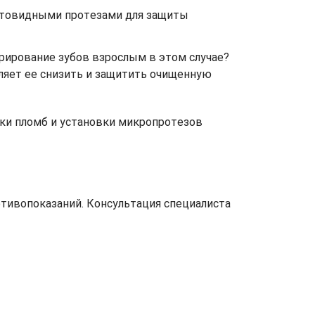
остовидными протезами для защиты
рирование зубов взрослым в этом случае?
ляет ее снизить и защитить очищенную
вки пломб и установки микропротезов
отивопоказаний. Консультация специалиста