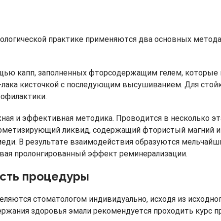
ологической практике применяются два основных метода,
ью капп, заполненных фторсодержащим гелем, которые на
лака кисточкой с последующим высушиванием. Для стойко
рофилактики.
жная и эффективная методика. Проводится в несколько эт
рметизирующий ликвид, содержащий фтористый магний и 
еди. В результате взаимодействия образуются мельчайш
ивая пролонгированный эффект реминерализации.
ость процедуры
ляются стоматологом индивидуально, исходя из исходного
ержания здоровья эмали рекомендуется проходить курс пр