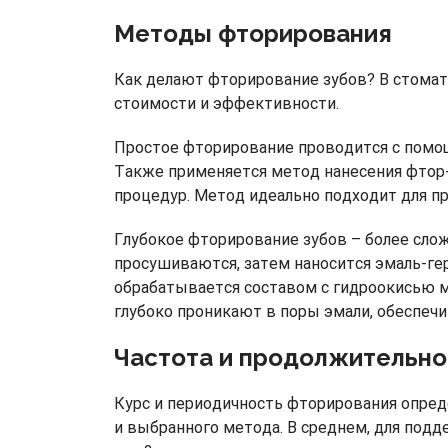
Методы фторирования
Как делают фторирование зубов? В стомат
стоимости и эффективности.
Простое фторирование проводится с помощ
Также применяется метод нанесения фтор-
процедур. Метод идеально подходит для п
Глубокое фторирование зубов – более сло
просушиваются, затем наносится эмаль-ге
обрабатывается составом с гидроокисью м
глубоко проникают в поры эмали, обеспеч
Частота и продолжительн
Курс и периодичность фторирования опреде
и выбранного метода. В среднем, для подд