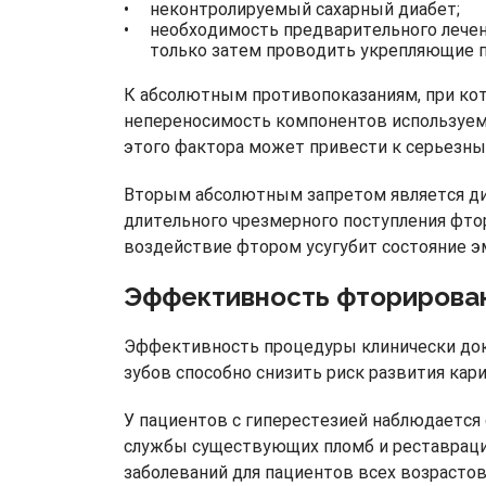
неконтролируемый сахарный диабет;
необходимость предварительного лечени
только затем проводить укрепляющие 
К абсолютным противопоказаниям, при кот
непереносимость компонентов используемы
этого фактора может привести к серьезны
Вторым абсолютным запретом является ди
длительного чрезмерного поступления фтор
воздействие фтором усугубит состояние э
Эффективность фторирова
Эффективность процедуры клинически док
зубов способно снизить риск развития кар
У пациентов с гиперестезией наблюдается 
службы существующих пломб и реставраци
заболеваний для пациентов всех возрастов