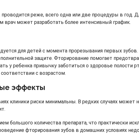
, проводится реже, всего одна или две процедуры в год.
м врач может разработать более интенсивный график.
дуется для детей с момента прорезывания первых зубов.
ополнительной защите. Фторирование помогает предотвра
ть у ребенка привычку заботиться о здоровье полости рта
 соответствии с возрастом.
ные эффекты
иях клиники риски минимальны. В редких случаях может 
ит.
нием большого количества препарата, что практически ис
роведение фторирования зубов в домашних условиях недо