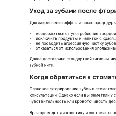
Уход за зубами после фтор
Для закрепления эффекта после процедуры
воздержаться от употребления твердой,
исключить продукты и напитки с красящи
не проводить агрессивную чистку зубо
отказаться от использования ополаскива
Далее достаточно стандартной гигиены: ч
зубной нити.
Когда обратиться к стомат
Плановое фторирование зубов в стоматоло
консультации. Однако если вы заметили у
чувствительность или кровоточивость десе
Врач проведет диагностику и составит пер