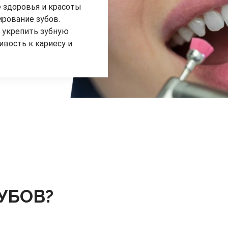
е здоровья и красоты
ирование зубов.
 укрепить зубную
ивость к кариесу и
УБОВ?