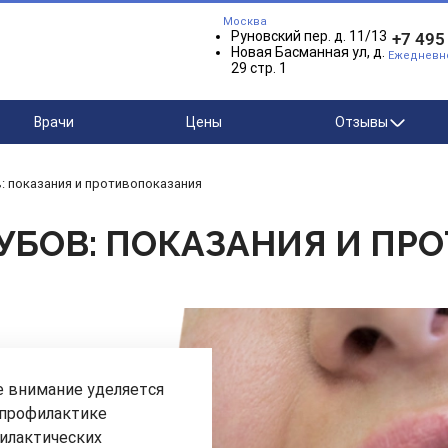
Москва
Руновский пер. д. 11/13
+7 495
Новая Басманная ул, д.
Ежедневно 
29 стр. 1
Врачи
Цены
Отзывы
: показания и противопоказания
УБОВ: ПОКАЗАНИЯ И ПР
е внимание уделяется
 профилактике
илактических