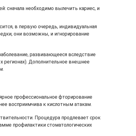
й: сначала необходимо вылечить кариес, и
ится, в первую очередь, индивидуальная
едки, они возможны, и игнорирование
заболевание, развивающееся вследствие
ых регионах). Дополнительное внешнее
м.
лярное профессиональное фторирование
енее восприимчива к кислотным атакам.
ствительности. Процедура продлевает срок
рамме профилактики стоматологических