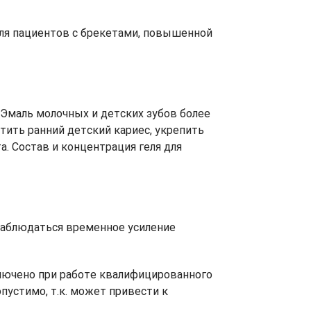
 Для пациентов с брекетами, повышенной
 Эмаль молочных и детских зубов более
тить ранний детский кариес, укрепить
. Состав и концентрация геля для
наблюдаться временное усиление
ключено при работе квалифицированного
пустимо, т.к. может привести к