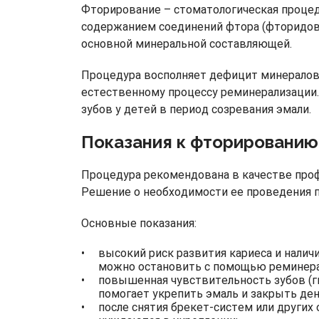
Фторирование – стоматологическая процед
содержанием соединений фтора (фторидов).
основной минеральной составляющей.
Процедура восполняет дефицит минералов,
естественному процессу реминерализации. 
зубов у детей в период созревания эмали.
Показания к фторированию
Процедура рекомендована в качестве проф
Решение о необходимости ее проведения п
Основные показания:
высокий риск развития кариеса и налич
можно остановить с помощью реминер
повышенная чувствительность зубов (гип
помогает укрепить эмаль и закрыть де
после снятия брекет-систем или других