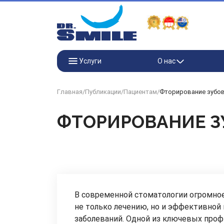
Перейти к основному контенту
Услуги
О нас
Главная
/
Публикации
/
Пациентам
/
Фторирование зубов
ФТОРИРОВАНИЕ З
В современной стоматологии огромно
не только лечению, но и эффективной
заболеваний. Одной из ключевых проф