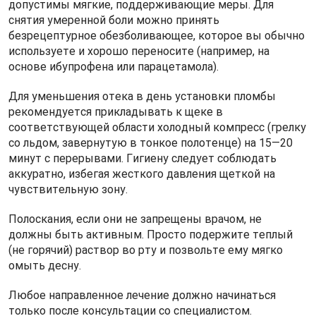
допустимы мягкие, поддерживающие меры. Для
снятия умеренной боли можно принять
безрецептурное обезболивающее, которое вы обычно
используете и хорошо переносите (например, на
основе ибупрофена или парацетамола).
Для уменьшения отека в день установки пломбы
рекомендуется прикладывать к щеке в
соответствующей области холодный компресс (грелку
со льдом, завернутую в тонкое полотенце) на 15—20
минут с перерывами. Гигиену следует соблюдать
аккуратно, избегая жесткого давления щеткой на
чувствительную зону.
Полоскания, если они не запрещены врачом, не
должны быть активным. Просто подержите теплый
(не горячий) раствор во рту и позвольте ему мягко
омыть десну.
Любое направленное лечение должно начинаться
только после консультации со специалистом.