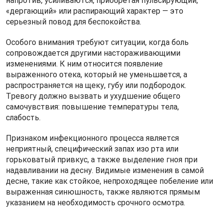
напротив, усиливаются, приобретая пульсирующий,
«дергающий» или распирающий характер — это
серьезный повод для беспокойства.
Особого внимания требуют ситуации, когда боль
сопровождается другими настораживающими
изменениями. К ним относится появление
выраженного отека, который не уменьшается, а
распространяется на щеку, губу или подбородок.
Тревогу должно вызвать и ухудшение общего
самочувствия: повышение температуры тела,
слабость.
Признаком инфекционного процесса является
неприятный, специфический запах изо рта или
горьковатый привкус, а также выделение гноя при
надавливании на десну. Видимые изменения в самой
десне, такие как стойкое, непроходящее побеление или
выраженная синюшность, также являются прямым
указанием на необходимость срочного осмотра.