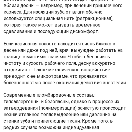
вблизи десны — например, при лечении пришеечного
кариеса. Для изоляции зуба от влаги обычно
используется специальная нить (ретракционная),
которая также может вызвать временное
сдавливание и последующий дискомфорт.
Если кариозная полость находится очень близко к
десне или даже под ней, врач вынужден работать на
границе с мягкими тканями. Чтобы обеспечить
чистоту и сухость рабочего поля, десну аккуратно
отодвигают. Такое механическое воздействие
приводит к ее микротравме, что проявляется
болезненностью после окончания действия анестезии.
Современные пломбировочные составы
гипоаллергенны и безопасны, однако в процессе их
затвердевания (полимеризации) зачастую происходит
незначительное тепловыделение или давление на
стенки зуба и прилегающие ткани. Кроме того, в
редких случаях возможна индивидуальная