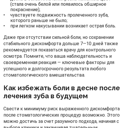
(стала очень белой или появилось обширное
покраснение);
чувствуете подвижность пролеченного зуба,
которого раньше не было;
при легком накусывании возникает острая боль.
Даже при отсутствии сильной боли, но сохранении
стабильного дискомфорта дольше 7—10 дней также
рекомендуется показаться врачу для контрольного
осмотра. Помните, что ваша наблюдательность и
своевременная реакция — ключевые факторы для
успешного и долгосрочного результата любого
стоматологического вмешательства.
Как избежать боли в десне после
лечения зуба в будущем
Свести к минимуму риск выраженного дискомфорта
после стоматологических процедур возможно. Этого
можно достичь за счет разумного подхода, начиная с
выбора клиники и заканчивая тщательным