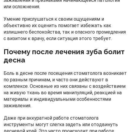
заживления и признаками начинающейся патологии
или осложнения.
Умение прислушаться к своим ощущениям и
объективно их оценить помогает избежать как
излишнего беспокойства, так и опасного промедления
с визитом к врачу, если ситуация этого требует.
Почему после лечения зуба болит
десна
Боль в десне после посещения стоматолога возникает
по разным причинам, и часто они действуют в
комплексе. Основные из них связаны с воздействием
на живую ткань во время манипуляций, реакцией на
материалы и индивидуальными особенностями
заживления.
Даже при аккуратной работе стоматолога
инструменты могут слегка задеть или отодвинуть
десневой край. Это часто происходит при работе