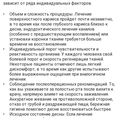
зависит от ряда индивидуальных факторов.
Объем и сложность процедуры. Лечение
поверхностного кариеса пройдет почти незаметно,
в то время как после глубокого кариеса близко к
десне, эндодонтического лечения каналов
(особенно с предшествующим воспалением) или
установки коронки тканям требуется больше
времени на восстановление.
Индивидуальный порог чувствительности и
реактивность организма. У каждого человека свой
болевой порог и скорость регенерации тканей.
Некоторые пациенты отмечают лишь легкий
дискомфорт, в то время как другие испытывают
более выраженные ощущения при аналогичном
лечении.
Соблюдение послеоперационных рекомендаций. То,
как вы ухаживаете за полостью рта после визита к
врачу, напрямую влияет на скорость заживления.
Аккуратное жевание на противоположной стороне,
отказ от грубой и раздражающей пищи, бережная
гигиена помогают десне восстановиться быстрее.
Исходное состояние десны. Если лечение