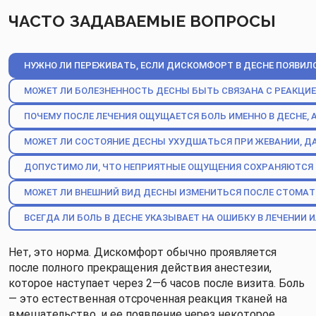
ЧАСТО ЗАДАВАЕМЫЕ ВОПРОСЫ
НУЖНО ЛИ ПЕРЕЖИВАТЬ, ЕСЛИ ДИСКОМФОРТ В ДЕСНЕ ПОЯВИЛСЯ
МОЖЕТ ЛИ БОЛЕЗНЕННОСТЬ ДЕСНЫ БЫТЬ СВЯЗАНА С РЕАКЦИЕ
ПОЧЕМУ ПОСЛЕ ЛЕЧЕНИЯ ОЩУЩАЕТСЯ БОЛЬ ИМЕННО В ДЕСНЕ, А
МОЖЕТ ЛИ СОСТОЯНИЕ ДЕСНЫ УХУДШАТЬСЯ ПРИ ЖЕВАНИИ, ДА
ДОПУСТИМО ЛИ, ЧТО НЕПРИЯТНЫЕ ОЩУЩЕНИЯ СОХРАНЯЮТСЯ 
МОЖЕТ ЛИ ВНЕШНИЙ ВИД ДЕСНЫ ИЗМЕНИТЬСЯ ПОСЛЕ СТОМАТ
ВСЕГДА ЛИ БОЛЬ В ДЕСНЕ УКАЗЫВАЕТ НА ОШИБКУ В ЛЕЧЕНИИ
Нет, это норма. Дискомфорт обычно проявляется
после полного прекращения действия анестезии,
которое наступает через 2—6 часов после визита. Боль
— это естественная отсроченная реакция тканей на
вмешательство, и ее появление через некоторое