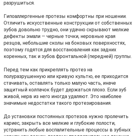
разрушиться.
Гипоаллергенные протезы комфортны при ношении.
Отличить искусственные конструкции от собственных
зубов довольно трудно, они удачно скрывают мелкие
дефекты эмали — черные точки, неровные края
резцов, небольшие сколы на боковых поверхностях,
поэтому годятся для восстановления как задних
коренных, так и зубов фронтальной (передней) группы.
Перед тем как прикреплять протез на
полуразрушенную или кривую культю, ее приходится
стачивать, оставлять только малую часть, иначе
защитный колпачок будет держаться плохо. Если зуб
живой, нерв из него иногда удаляют. Это наиболее
значимые недостатки такого протезирования.
До установки постоянных протезов нужно пролечить
кариес, закрыть все мелкие и глубокие полости,
устранить любые воспалительные процессы в зубных