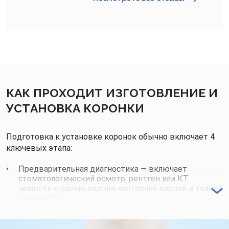
КАК ПРОХОДИТ ИЗГОТОВЛЕНИЕ И
УСТАНОВКА КОРОНКИ
Подготовка к установке коронок обычно включает 4
ключевых этапа:
Предварительная диагностика — включает
стоматологический осмотр, рентген или КТ
челюсти с целью оценки состояния корней и тканей
пародонта.
Санация полости рта — лечение зубов и
профессиональная гигиена.
Депульпирование (по показаниям) — удаление