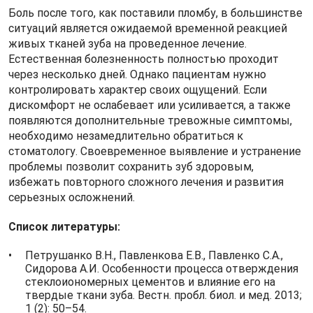
Боль после того, как поставили пломбу, в большинстве
ситуаций является ожидаемой временной реакцией
живых тканей зуба на проведенное лечение.
Естественная болезненность полностью проходит
через несколько дней. Однако пациентам нужно
контролировать характер своих ощущений. Если
дискомфорт не ослабевает или усиливается, а также
появляются дополнительные тревожные симптомы,
необходимо незамедлительно обратиться к
стоматологу. Своевременное выявление и устранение
проблемы позволит сохранить зуб здоровым,
избежать повторного сложного лечения и развития
серьезных осложнений.
Список литературы:
Петрушанко В.Н., Павленкова Е.В., Павленко С.А.,
Сидорова А.И. Особенности процесса отверждения
стеклоиономерных цементов и влияние его на
твердые ткани зуба. Вестн. пробл. биол. и мед. 2013;
1 (2): 50–54.