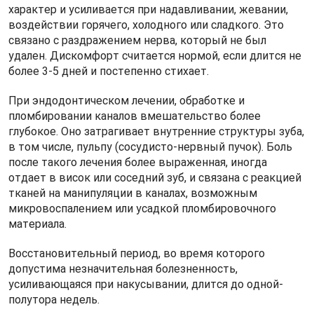
характер и усиливается при надавливании, жевании,
воздействии горячего, холодного или сладкого. Это
связано с раздражением нерва, который не был
удален. Дискомфорт считается нормой, если длится не
более 3-5 дней и постепенно стихает.
При эндодонтическом лечении, обработке и
пломбировании каналов вмешательство более
глубокое. Оно затрагивает внутренние структуры зуба,
в том числе, пульпу (сосудисто‑нервный пучок). Боль
после такого лечения более выраженная, иногда
отдает в висок или соседний зуб, и связана с реакцией
тканей на манипуляции в каналах, возможным
микровоспалением или усадкой пломбировочного
материала.
Восстановительный период, во время которого
допустима незначительная болезненность,
усиливающаяся при накусывании, длится до одной-
полутора недель.