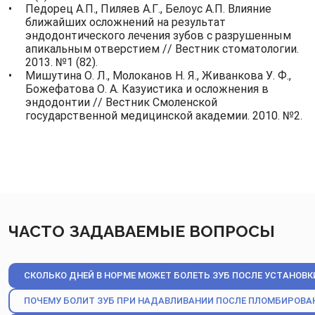
Педорец А.П., Пиляев А.Г., Белоус А.П. Влияние
ближайших осложнений на результат
эндодонтического лечения зубов с разрушенным
апикальным отверстием // Вестник стоматологии.
2013. №1 (82).
Мишутина О. Л., Молоканов Н. Я., Живанкова У. Ф.,
Божефатова О. А. Казуистика и осложнения в
эндодонтии // Вестник Смоленской
государственной медицинской академии. 2010. №2.
ЧАСТО ЗАДАВАЕМЫЕ ВОПРОСЫ
СКОЛЬКО ДНЕЙ В НОРМЕ МОЖЕТ БОЛЕТЬ ЗУБ ПОСЛЕ УСТАНОВ
ПОЧЕМУ БОЛИТ ЗУБ ПРИ НАДАВЛИВАНИИ ПОСЛЕ ПЛОМБИРОВА