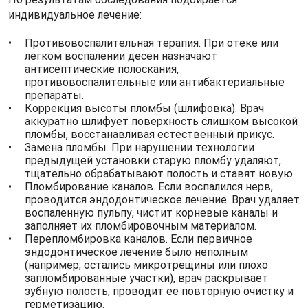
индивидуальное лечение:
Противовоспалительная терапия. При отеке или
легком воспалении десен назначают
антисептические полоскания,
противовоспалительные или антибактериальные
препараты.
Коррекция высоты пломбы (шлифовка). Врач
аккуратно шлифует поверхность слишком высокой
пломбы, восстанавливая естественный прикус.
Замена пломбы. При нарушении технологии
предыдущей установки старую пломбу удаляют,
тщательно обрабатывают полость и ставят новую.
Пломбирование каналов. Если воспалился нерв,
проводится эндодонтическое лечение. Врач удаляет
воспаленную пульпу, чистит корневые каналы и
заполняет их пломбировочным материалом.
Перепломбировка каналов. Если первичное
эндодонтическое лечение было неполным
(например, остались микротрещины или плохо
запломбированные участки), врач раскрывает
зубную полость, проводит ее повторную очистку и
герметизацию.