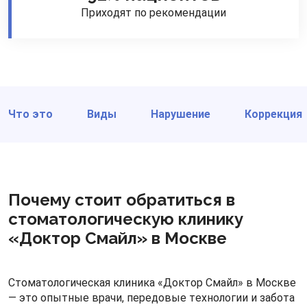
Приходят по рекомендации
Что это
Виды
Нарушение
Коррекция
Почему стоит обратиться в
стоматологическую клинику
«Доктор Смайл» в Москве
Стоматологическая клиника «Доктор Смайл» в Москве
— это опытные врачи, передовые технологии и забота