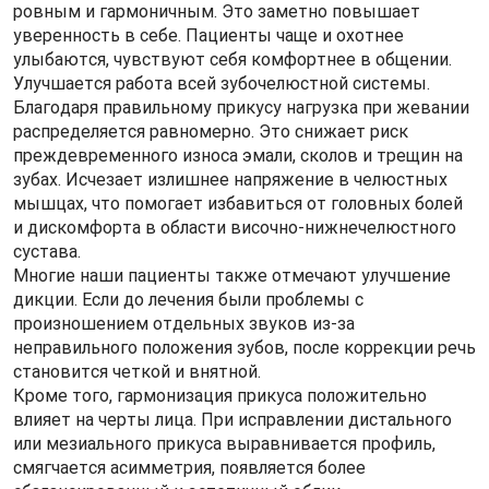
ровным и гармоничным. Это заметно повышает
уверенность в себе. Пациенты чаще и охотнее
улыбаются, чувствуют себя комфортнее в общении.
Улучшается работа всей зубочелюстной системы.
Благодаря правильному прикусу нагрузка при жевании
распределяется равномерно. Это снижает риск
преждевременного износа эмали, сколов и трещин на
зубах. Исчезает излишнее напряжение в челюстных
мышцах, что помогает избавиться от головных болей
и дискомфорта в области височно-нижнечелюстного
сустава.
Многие наши пациенты также отмечают улучшение
дикции. Если до лечения были проблемы с
произношением отдельных звуков из-за
неправильного положения зубов, после коррекции речь
становится четкой и внятной.
Кроме того, гармонизация прикуса положительно
влияет на черты лица. При исправлении дистального
или мезиального прикуса выравнивается профиль,
смягчается асимметрия, появляется более