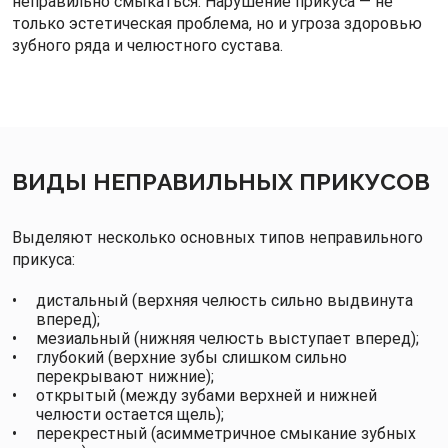
неправильно смыкаться. Нарушение прикуса — не
только эстетическая проблема, но и угроза здоровью
зубного ряда и челюстного сустава.
ВИДЫ НЕПРАВИЛЬНЫХ ПРИКУСОВ
Выделяют несколько основных типов неправильного
прикуса:
дистальный (верхняя челюсть сильно выдвинута
вперед);
мезиальный (нижняя челюсть выступает вперед);
глубокий (верхние зубы слишком сильно
перекрывают нижние);
открытый (между зубами верхней и нижней
челюсти остается щель);
перекрестный (асимметричное смыкание зубных