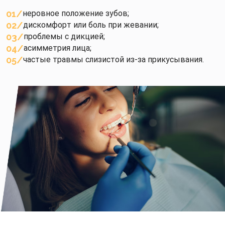
01
неровное положение зубов;
02
дискомфорт или боль при жевании;
03
проблемы с дикцией;
04
асимметрия лица;
05
частые травмы слизистой из-за прикусывания.