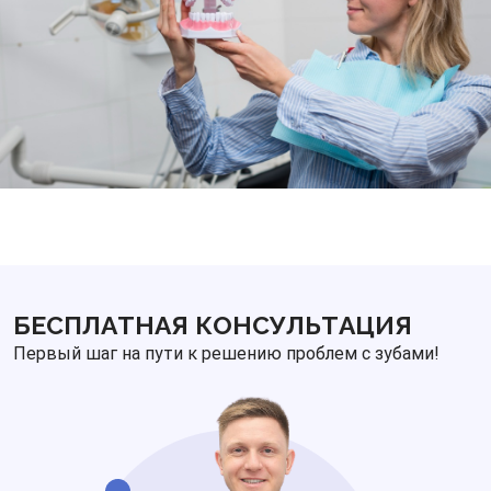
БЕСПЛАТНАЯ КОНСУЛЬТАЦИЯ
Первый шаг на пути к решению проблем с зубами!