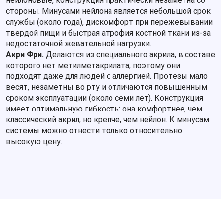
нейлоновые, конструкция практически незаметна со
стороны. Минусами нейлона является небольшой срок
службы (около года), дискомфорт при пережевывании
твердой пищи и быстрая атрофия костной ткани из-за
недостаточной жевательной нагрузки.
Акри Фри.
Делаются из специального акрила, в составе
которого нет метилметакрилата, поэтому они
подходят даже для людей с аллергией. Протезы мало
весят, незаметны во рту и отличаются повышенным
сроком эксплуатации (около семи лет). Конструкция
имеет оптимальную гибкость: она комфортнее, чем
классический акрил, но крепче, чем нейлон. К минусам
системы можно отнести только относительно
высокую цену.