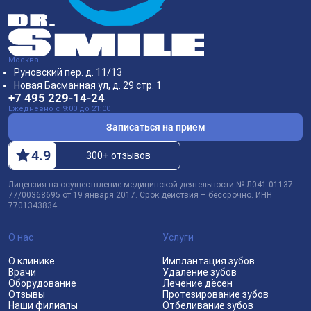
Москва
Руновский пер. д. 11/13
Новая Басманная ул, д. 29 стр. 1
+7 495 229-14-24
Ежедневно с 9:00 до 21:00
Записаться на прием
4
.9
300+ отзывов
Лицензия на осуществление медицинской деятельности № Л041-01137-
77/00368695 от 19 января 2017. Срок действия – бессрочно. ИНН
7701343834
О нас
Услуги
О клинике
Имплантация зубов
Врачи
Удаление зубов
Оборудование
Лечение дёсен
Отзывы
Протезирование зубов
Наши филиалы
Отбеливание зубов