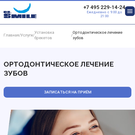
Перейти к основному контенту
+7 495 229-14-24
Ежедневно с 9:00 до
О
21:00
Установка
Ортодонтическое лечение
Главная
/
Услуги
/
/
брекетов
зубов
ОРТОДОНТИЧЕСКОЕ ЛЕЧЕНИЕ
ЗУБОВ
ЗАПИСАТЬСЯ НА ПРИЁМ