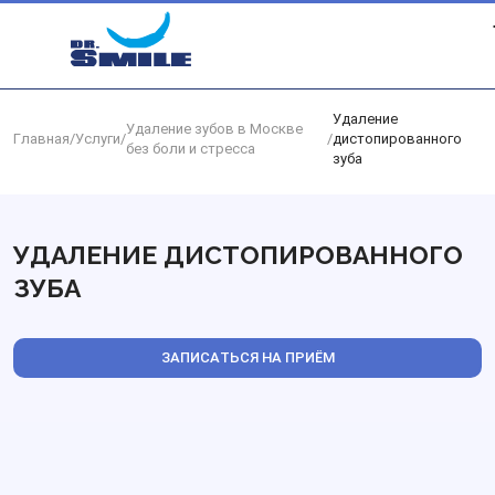
Перейти к основному контенту
Удаление
Удаление зубов в Москве
Главная
/
Услуги
/
/
дистопированного
без боли и стресса
зуба
УДАЛЕНИЕ ДИСТОПИРОВАННОГО
ЗУБА
ЗАПИСАТЬСЯ НА ПРИЁМ