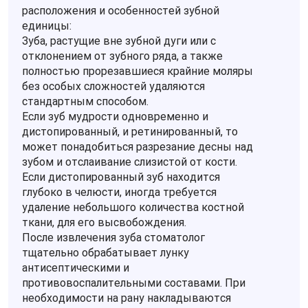
расположения и особенностей зубной
единицы:
Зуба, растущие вне зубной дуги или с
отклонением от зубного ряда, а также
полностью прорезавшиеся крайние моляры
без особых сложностей удаляются
стандартным способом.
Если зуб мудрости одновременно и
дистопированный, и ретинированный, то
может понадобиться разрезание десны над
зубом и отслаивание слизистой от кости.
Если дистопированный зуб находится
глубоко в челюсти, иногда требуется
удаление небольшого количества костной
ткани, для его высвобождения.
После извлечения зуба стоматолог
тщательно обрабатывает лунку
антисептическими и
противовоспалительными составами. При
необходимости на рану накладываются