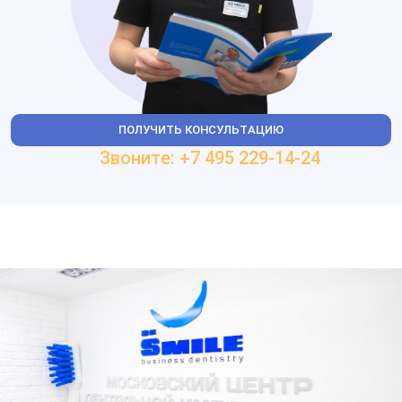
ПОЛУЧИТЬ КОНСУЛЬТАЦИЮ
Звоните: +7 495 229-14-24