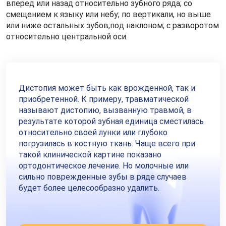
вперед или назад относительно зубного ряда; со
смещением к языку или небу; по вертикали, но выше
или ниже остальных зубов;под наклоном; с разворотом
относительно центральной оси.
Дистопия может быть как врожденной, так и
приобретенной. К примеру, травматической
называют дистопию, вызванную травмой, в
результате которой зубная единица сместилась
относительно своей лунки или глубоко
погрузилась в костную ткань. Чаще всего при
такой клинической картине показано
ортодонтическое лечение. Но молочные или
сильно поврежденные зубы в ряде случаев
будет более целесообразно удалить.