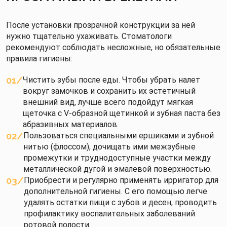
После установки прозрачной конструкции за ней
нужно тщательно ухаживать. Стоматологи
рекомендуют соблюдать несложные, но обязательные
правила гигиены:
01
Чистить зубы после еды. Чтобы убрать налет
вокруг замочков и сохранить их эстетичный
внешний вид, лучше всего подойдут мягкая
щеточка с V-образной щетинкой и зубная паста без
абразивных материалов.
02
Пользоваться специальными ершиками и зубной
нитью (флоссом), дочищать ими межзубные
промежутки и труднодоступные участки между
металлической дугой и эмалевой поверхностью.
03
Приобрести и регулярно применять ирригатор для
дополнительной гигиены. С его помощью легче
удалять остатки пищи с зубов и десен, проводить
профилактику воспалительных заболеваний
ротовой полости.