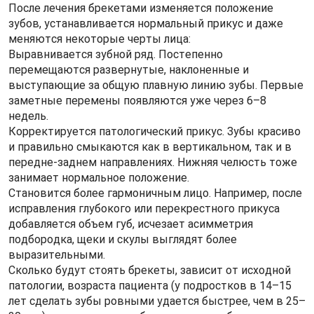
После лечения брекетами изменяется положение
зубов, устанавливается нормальный прикус и даже
меняются некоторые черты лица:
Выравнивается зубной ряд. Постепенно
перемещаются развернутые, наклоненные и
выступающие за общую плавную линию зубы. Первые
заметные перемены появляются уже через 6–8
недель.
Корректируется патологический прикус. Зубы красиво
и правильно смыкаются как в вертикальном, так и в
передне-заднем направлениях. Нижняя челюсть тоже
занимает нормальное положение.
Становится более гармоничным лицо. Например, после
исправления глубокого или перекрестного прикуса
добавляется объем губ, исчезает асимметрия
подбородка, щеки и скулы выглядят более
выразительными.
Сколько будут стоять брекеты, зависит от исходной
патологии, возраста пациента (у подростков в 14–15
лет сделать зубы ровными удается быстрее, чем в 25–