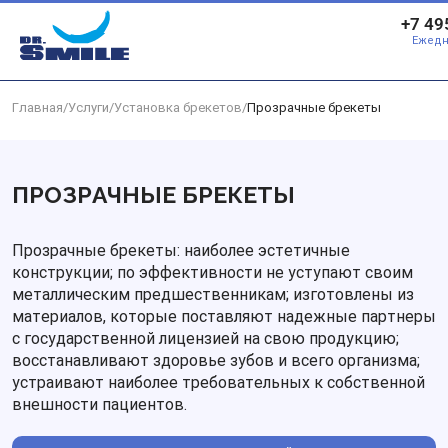
Перейти к основному контенту
+7 49
Ежедн
Главная
/
Услуги
/
Установка брекетов
/
Прозрачные брекеты
ПРОЗРАЧНЫЕ БРЕКЕТЫ
Прозрачные брекеты: наиболее эстетичные
конструкции; по эффективности не уступают своим
металлическим предшественникам; изготовлены из
материалов, которые поставляют надежные партнеры
с государственной лицензией на свою продукцию;
восстанавливают здоровье зубов и всего организма;
устраивают наиболее требовательных к собственной
внешности пациентов.