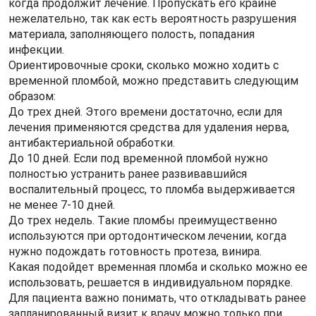
когда продолжит лечение. Пропускать его крайне
нежелательно, так как есть вероятность разрушения
материала, заполняющего полость, попадания
инфекции.
Ориентировочные сроки, сколько можно ходить с
временной пломбой, можно представить следующим
образом:
До трех дней. Этого времени достаточно, если для
лечения применяются средства для удаления нерва,
антибактериальной обработки.
До 10 дней. Если под временной пломбой нужно
полностью устранить ранее развивавшийся
воспалительный процесс, то пломба выдерживается
не менее 7-10 дней.
До трех недель. Такие пломбы преимущественно
используются при ортодонтическом лечении, когда
нужно подождать готовность протеза, винира.
Какая подойдет временная пломба и сколько можно ее
использовать, решается в индивидуальном порядке.
Для пациента важно понимать, что откладывать ранее
запланированный визит к врачу можно только при