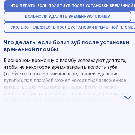
ЧТО ДЕЛАТЬ, ЕСЛИ БОЛИТ ЗУБ ПОСЛЕ УСТАНОВКИ ВРЕМЕННО
БОЛЬНО ЛИ УДАЛЯТЬ ВРЕМЕННУЮ ПЛОМБУ
СКОЛЬКО НЕЛЬЗЯ ЕСТЬ ПОСЛЕ УСТАНОВКИ ВРЕМЕННОЙ ПЛОМБ
Что делать, если болит зуб после установки
временной пломбы
В основном временную пломбу используют для того,
чтобы на некоторое время закрыть полость зуба
(требуется при лечении каналов, корней, удаления
пульпы), под пломбой может находиться заложенное
лекарство для умертвления нерва. Все это может
привести к умеренным болезненным ощущениям, что
является нормой, не требует дополнительного
вмешательства. Об этом врач предупреждает и
может рекомендовать обезболивающие.
Если зуб после установки временной пломбы болит
интенсивно, неприятные ощущения имеют
нарастающий, пульсирующий характер,