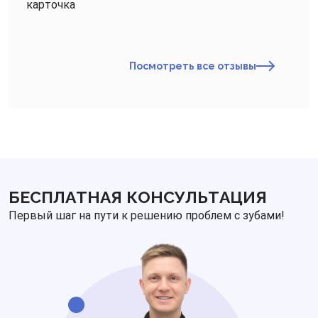
карточка
Посмотреть все отзывы
БЕСПЛАТНАЯ КОНСУЛЬТАЦИЯ
Первый шаг на пути к решению проблем с зубами!