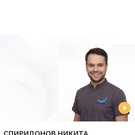
присоединяется и другая симптоматика, то нужно
обратиться в стоматологию. Сделать это
незамедлительно нужно при отечности, повышении
температуры, появлении гнойного привкуса.
СПИРИДОНОВ НИКИТА