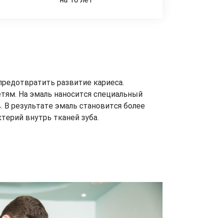
предотвратить развитие кариеса.
етям. На эмаль наносится специальный
 В результате эмаль становится более
терий внутрь тканей зуба.