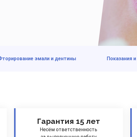
Фторирование эмали и дентины
Показания и
Гарантия 15 лет
Несём ответственность
за выполненную работу