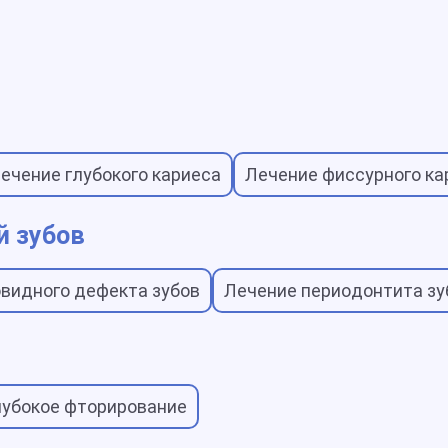
ечение глубокого кариеса
Лечение фиссурного ка
й зубов
видного дефекта зубов
Лечение периодонтита зу
лубокое фторирование