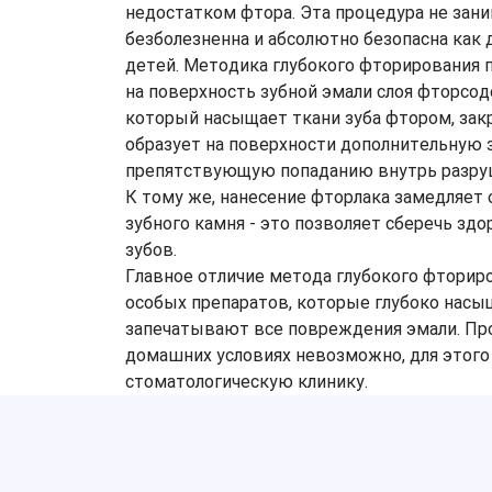
недостатком фтора. Эта процедура не зан
безболезненна и абсолютно безопасна как д
детей. Методика глубокого фторирования 
на поверхность зубной эмали слоя фторсо
который насыщает ткани зуба фтором, за
образует на поверхности дополнительную 
препятствующую попаданию внутрь разру
К тому же, нанесение фторлака замедляет 
зубного камня - это позволяет сберечь зд
зубов.
Главное отличие метода глубокого фториро
особых препаратов, которые глубоко насы
запечатывают все повреждения эмали. Пр
домашних условиях невозможно, для этого
стоматологическую клинику.