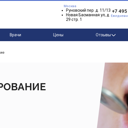
Москва
Руновский пер. д. 11/13
+7 495
Новая Басманная ул, д.
Ежедневно 
29 стр. 1
Врачи
Цены
Отзывы
ние
РОВАНИЕ