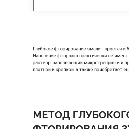
Глубокое фторирование эмали - простая и 
Нанесение фторлака практически не имеет 
раствор, заполняющий микротрещинки и пр
плотной и крепкой, а также приобретает е
МЕТОД ГЛУБОКОГ
ФТОРИРОВАНИЯ З