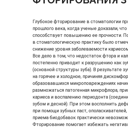
Глубокое фторирование в стоматологии пр
прошлого века, когда ученые доказали, ч
способствует повышению ее прочности. П
в стоматологическую практику было отме
снижение уровня заболеваемости кариесом
Все дело в том, что недостаток фтора и ка
постепенно приводит к разрушению как зуб
(основной структуры зуба). В результате 
на горячее и холодное, причиняя дискомфор
образовавшихся микроповреждениях начин
размножаться патогенная микрофлора, пр
кариеса и воспалению периодонта (соеди
зубом и десной). При этом восполнить де
при помощи зубных паст, ополаскивателей,
приема биодобавок практически невозмож
Фторирование помогает избежать негатив