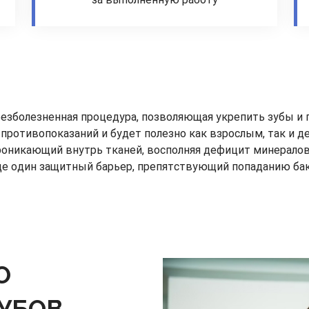
безболезненная процедура, позволяющая укрепить зубы и 
противопоказаний и будет полезно как взрослым, так и д
оникающий внутрь тканей, восполняя дефицит минералов.
ще один защитный барьер, препятствующий попаданию бак
О
УБОВ