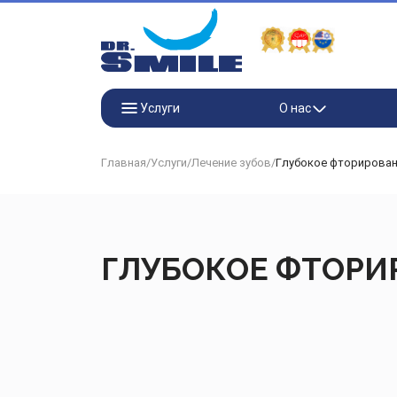
Перейти к основному контенту
Услуги
О нас
Главная
/
Услуги
/
Лечение зубов
/
Глубокое фторирова
ГЛУБОКОЕ ФТОРИ