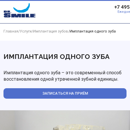
Перейти к основному контенту
+7 495
Ежедне
Главная
/
Услуги
/
Имплантация зубов
/
Имплантация одного зуба
ИМПЛАНТАЦИЯ ОДНОГО ЗУБА
Имплантация одного зуба – это современный способ
восстановления одной утраченной зубной единицы.
ЗАПИСАТЬСЯ НА ПРИЁМ