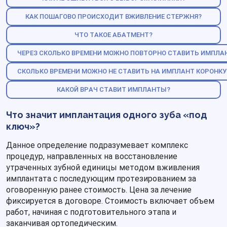
Штат высококвалифицированных специалистов.
КАК ПОШАГОВО ПРОИСХОДИТ ВЖИВЛЕНИЕ СТЕРЖНЯ?
Гибкие цены на лечение, скидки постоянным
пациентам.
ЧТО ТАКОЕ АБАТМЕНТ?
ЧЕРЕЗ СКОЛЬКО ВРЕМЕНИ МОЖНО ПОВТОРНО СТАВИТЬ ИМПЛА
СКОЛЬКО ВРЕМЕНИ МОЖНО НЕ СТАВИТЬ НА ИМПЛАНТ КОРОНКУ
КАКОЙ ВРАЧ СТАВИТ ИМПЛАНТЫ?
Что значит имплантация одного зуба «под
ключ»?
Данное определение подразумевает комплекс
процедур, направленных на восстановление
утраченных зубной единицы методом вживления
имплантата с последующим протезированием за
оговоренную ранее стоимость. Цена за лечение
фиксируется в договоре. Стоимость включает объем
работ, начиная с подготовительного этапа и
заканчивая ортопедическим.