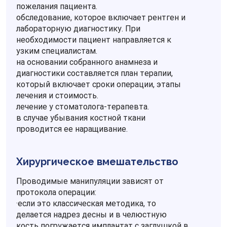
пожелания пациента.
обследование, которое включает рентген и
лабораторную диагностику. При
необходимости пациент направляется к
узким специалистам.
на основании собранного анамнеза и
диагностики составляется план терапии,
который включает сроки операции, этапы
лечения и стоимость.
лечение у стоматолога-терапевта.
в случае убывания костной ткани
проводится ее наращивание.
Хирургическое вмешательство
Проводимые манипуляции зависят от
протокола операции:
·если это классическая методика, то
делается надрез десны и в челюстную
кость погружается имплантат с заглушкой в