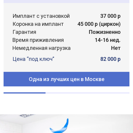
Имплант с установкой
37 000 р
Коронка на имплант
45 000 р (циркон)
Гарантия
Пожизненно
Время приживления
14-16 нед.
Немедленная нагрузка
Нет
Цена “под ключ”
82 000 р
Одна из лучших цен в Москве