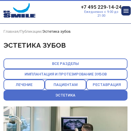
Перейти к основному контенту
+7 495 229-14-24
Ежедневно с 9:00 до
О
21:00
Главная
/
Публикации
/
Эстетика зубов
ЭСТЕТИКА ЗУБОВ
ВСЕ РАЗДЕЛЫ
ИМПЛАНТАЦИЯ И ПРОТЕЗИРОВАНИЕ ЗУБОВ
ЛЕЧЕНИЕ
ПАЦИЕНТАМ
РЕСТАВРАЦИЯ
ЭСТЕТИКА