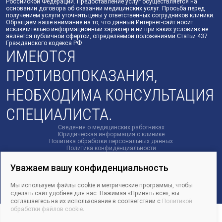
Российской Федерации. Предоставление услуг осуществляется на
основании договора об оказании медицинских услуг. Просьба перед
получением услуги уточнять цены у ответственных сотрудников клиники.
Обращаем ваше внимание на то, что данный Интернет-сайт носит
исключительно информационный характер и ни при каких условиях не
является публичной офертой, определяемой положениями Статьи 437
Гражданского кодекса РФ
ИМЕЮТСЯ
ПРОТИВОПОКАЗАНИЯ,
НЕОБХОДИМА КОНСУЛЬТАЦИЯ
СПЕЦИАЛИСТА.
Сведения о медицинских работниках
Юридическая информация о клинике
Политика обработки персональных данных
Политика конфиденциальности
Политика использования файлов cookie
© 2011 — 2026 | Стоматологическая клиника «Доктор Смайл»
Уважаем вашу конфиденциальность
Мы используем файлы cookie и метрические программы, чтобы
сделать сайт удобнее для вас. Нажимая «Принять все», вы
соглашаетесь на их использование в соответствии с
Политикой
обработки файлов cookie
.